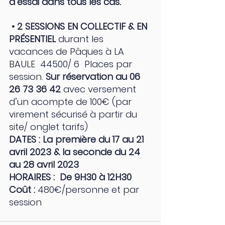
d’essai dans tous les cas.
 • 2 SESSIONS EN COLLECTIF & EN 
PRÉSENTIEL 
durant les 
vacances de Pâques à LA 
BAULE  44500/ 6  Places par 
session. 
Sur réservation au 06 
26 73 36 42 
avec versement 
d’un acompte de 100€ (par 
virement sécurisé à partir du 
site/ onglet tarifs)
DATES : La première du 17 au 21 
avril 2023 & la seconde du 24 
au 28 avril 2023
HORAIRES :  De 9H30 à 12H30
Coût : 
480€/personne et par 
session