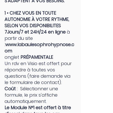
S'ADAPTENT À VOS BESOINS: 
1 • CHEZ VOUS EN TOUTE 
AUTONOMIE À VOTRE RYTHME, 
SELON VOS DISPONIBILITES 
7Jours/7 et 24H/24 en ligne 
à 
partir du site 
:
www.labaulesophrohypnose.c
om
onglet 
PRÉPAMENTALE
Un rdv en Visio est offert pour 
répondre à toutes vos 
questions (faire demande via 
le formulaire de contact).
Coût 
:  Sélectionner une 
formule, le prix s'affiche 
automatiquement. 
Le Module N°1 est offert à titre 