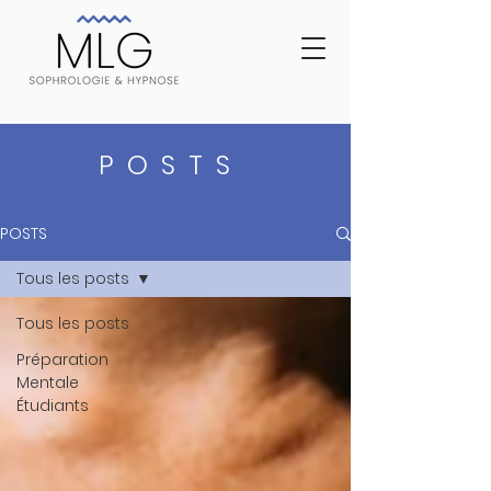
POSTS
POSTS
Tous les posts
Tous les posts
Préparation
Mentale
Étudiants