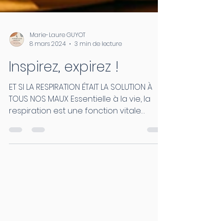
Marie-Laure GUYOT
8 mars 2024
3 min de lecture
Inspirez, expirez !
ET SI LA RESPIRATION ÉTAIT LA SOLUTION À
TOUS NOS MAUX Essentielle à la vie, la
respiration est une fonction vitale
spontanée. De notre...