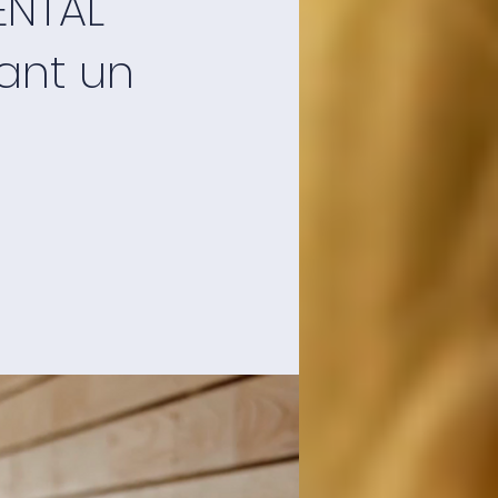
ENTAL
ant un