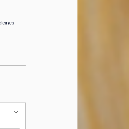
pleines