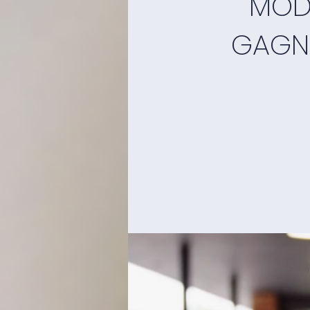
MODU
GAGNA