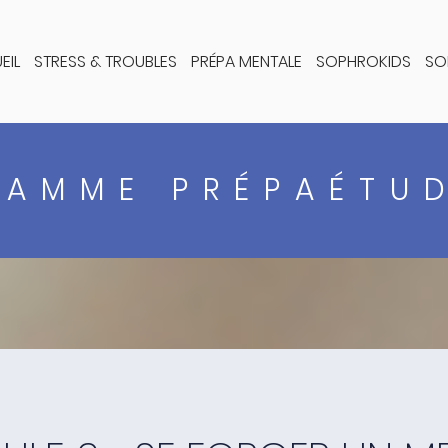
EIL
STRESS & TROUBLES
PRÉPA MENTALE
SOPHROKIDS
SO
AMME PRÉPAÉTU