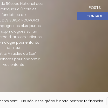
du Réseau National des
POSTS
rologues à l'Ecole et
fondatrice de
CONTACT
E DES SUPER-POUVOIRS
mpagne les plus jeunes
s sophrologues sur un
me d' ateliers ludiques
hrologie pour enfants
AUTEURE
etits Miracles du Soir"
phores pour endormir
vos enfants
ents sont 100% sécurisés grâce à notre partenaire financier