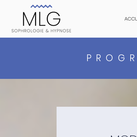
ACCU
PROGR