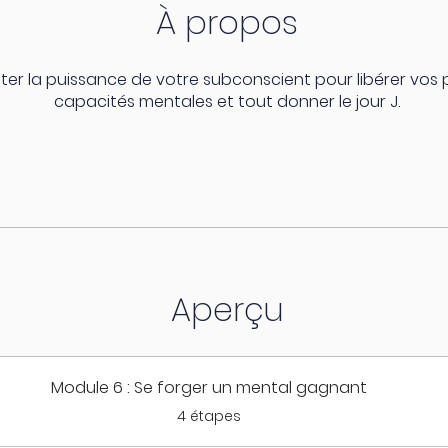
À propos
iter la puissance de votre subconscient pour libérer vos 
capacités mentales et tout donner le jour J.
Aperçu
Module 6 : Se forger un mental gagnant
.
4 étapes