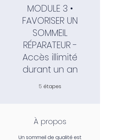
MODULE 3 •
FAVORISER UN
SOMMEIL
RÉPARATEUR -
Accès illimité
durant un an
5
étapes
5 étapes
À propos
Un sommeil de qualité est