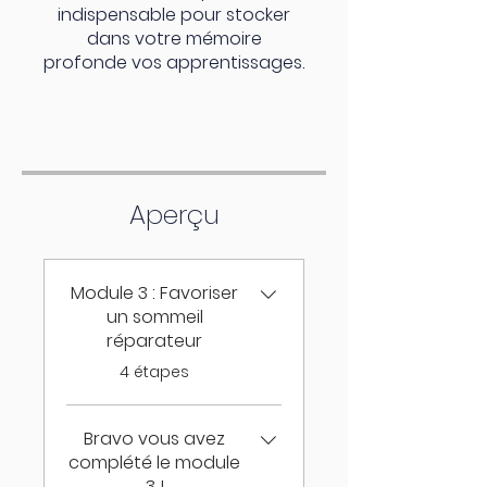
indispensable pour stocker
dans votre mémoire
profonde vos apprentissages.
Aperçu
Module 3 : Favoriser
un sommeil
réparateur
.
4 étapes
Bravo vous avez
complété le module
3 !