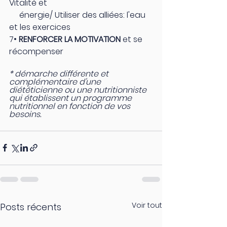
Vitalité et 
     énergie/ Utiliser des alliées: l'eau 
et les exercices
7• 
RENFORCER LA MOTIVATION
 et se 
récompenser
* démarche différente et 
complémentaire d'une 
diététicienne ou une nutritionniste 
qui établissent un programme 
nutritionnel en fonction de vos 
besoins.
Voir tout
Posts récents