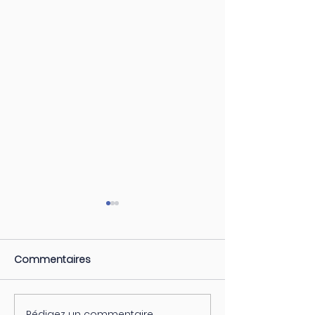
Commentaires
Rédigez un commentaire...