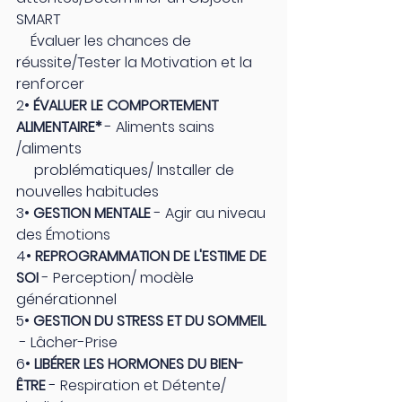
SMART         
    Évaluer les chances de 
réussite/Tester la Motivation et la 
renforcer
2• 
ÉVALUER LE COMPORTEMENT 
ALIMENTAIRE*
 - Aliments sains 
/aliments               
     problématiques/ Installer de 
nouvelles habitudes 
​3• 
GESTION MENTALE 
- Agir au niveau 
des Émotions 
4• 
REPROGRAMMATION DE L'ESTIME DE 
SOI 
- Perception/ modèle 
générationnel
5• 
GESTION DU STRESS ET DU SOMMEIL 
- Lâcher-Prise
6•
 LIBÉRER LES HORMONES DU BIEN-
ÊTRE 
- Respiration et Détente/ 