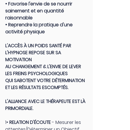
• Favorise l'envie de se nourrir 
sainement et en quantité 
raisonnable
• Reprendre la pratique d'une 
activité physique
L'ACCÈS À UN POIDS SANTÉ PAR 
L'HYPNOSE REPOSE SUR SA 
MOTIVATION 
AU CHANGEMENT & L'ENVIE DE LEVER 
LES FREINS PSYCHOLOGIQUES 
QUI SABOTENT VOTRE DÉTERMINATION 
ET LES RÉSULTATS ESCOMPTÉS.
L'ALLIANCE AVEC LE THÉRAPEUTE EST LÀ 
PRIMORDIALE.
1• 
RELATION D'ÉCOUTE
 - Mesurer les 
attentes/Déterminer un Objectif  