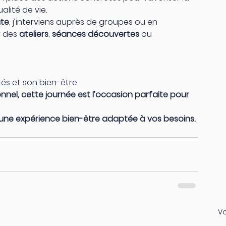
alité de vie.
te
, j’interviens auprès de groupes ou en 
 des 
ateliers
, 
séances découvertes
 ou 
tés et son bien-être
onnel, cette journée est l’occasion parfaite pour 
ne expérience bien-être adaptée à vos besoins.
Vo