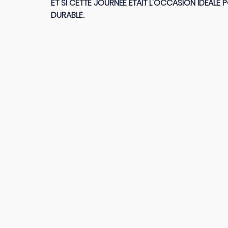
ET SI CETTE JOURNÉE ÉTAIT L'OCCASION IDÉAL
DURABLE.