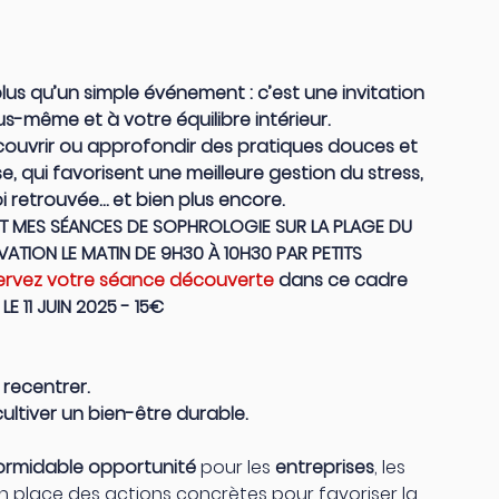
us qu’un simple événement : c’est une invitation 
-même et à votre équilibre intérieur. 
couvrir ou approfondir des pratiques douces et 
, qui favorisent une meilleure gestion du stress, 
 retrouvée… et bien plus encore.
T MES SÉANCES DE SOPHROLOGIE SUR LA PLAGE DU  
TION LE MATIN DE 9H30 À 10H30 PAR PETITS 
ervez votre séance découverte
dans ce cadre 
E 11 JUIN 2025 - 15€ 
 recentrer.
cultiver un bien-être durable. 
ormidable opportunité 
pour les 
entreprises
, les 
n place des actions concrètes pour favoriser la 