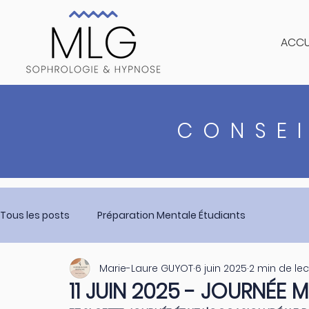
ACCU
CONSEI
Tous les posts
Préparation Mentale Étudiants
Marie-Laure GUYOT
6 juin 2025
2 min de lec
11 JUIN 2025 - JOURNÉE 