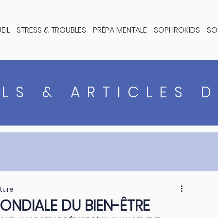
EIL
STRESS & TROUBLES
PRÉPA MENTALE
SOPHROKIDS
SO
LS & ARTICLES 
ture
MONDIALE DU BIEN-ÊTRE